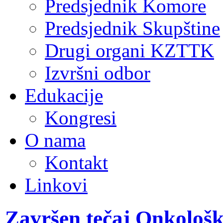
Predsjednik Komore
Predsjednik Skupštine
Drugi organi KZTTK
Izvršni odbor
Edukacije
Kongresi
O nama
Kontakt
Linkovi
Završen tečaj Onkološke