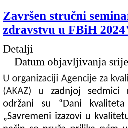
Završen stručni semina
zdravstvu u FBiH 2024
Detalji
Datum objavljivanja sri
U organizaciji Agencije za kval
(AKAZ) u
zadnjoj sedmici 
održani su “Dani kvalite
„Savremeni izazovi u kvalitet