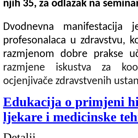
njih 35, za odlazak na semina
Dvodnevna manifestacija j
profesonalaca u zdravstvu, k
razmjenom dobre prakse uč
razmjene iskustva za koord
ocjenjivače zdravstvenih usta
Edukacija o primjeni hi
ljekare i medicinske t
Detalji