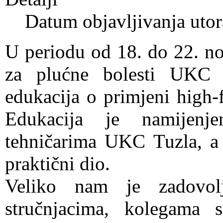
Datum objavljivanja uto
U periodu od 18. do 22. no
za plućne bolesti UKC 
edukacija o primjeni high-
Edukacija je namijenj
tehničarima UKC Tuzla, a o
praktični dio.
Veliko nam je zadovolj
stručnjacima, kolegama s