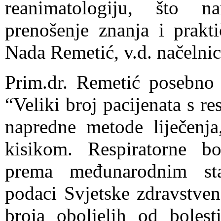
reanimatologiju, što 
prenošenje znanja i prakti
Nada Remetić, v.d. načelnic
Prim.dr. Remetić posebno j
“Veliki broj pacijenata s r
napredne metode liječenja,
kisikom. Respiratorne bo
prema međunarodnim stat
podaci Svjetske zdravstven
broja oboljelih od bolest