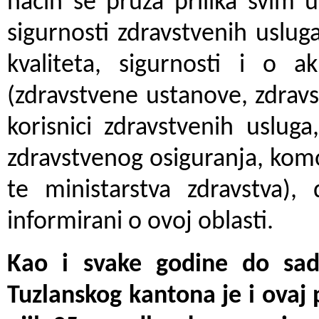
način se pruža prilika svim u
sigurnosti zdravstvenih uslug
kvaliteta, sigurnosti i o a
(zdravstvene ustanove, zdravst
korisnici zdravstvenih usluga
zdravstvenog osiguranja, komo
te ministarstva zdravstva),
informirani o ovoj oblasti.
Kao i svake godine do sad
Tuzlanskog kantona je i ovaj