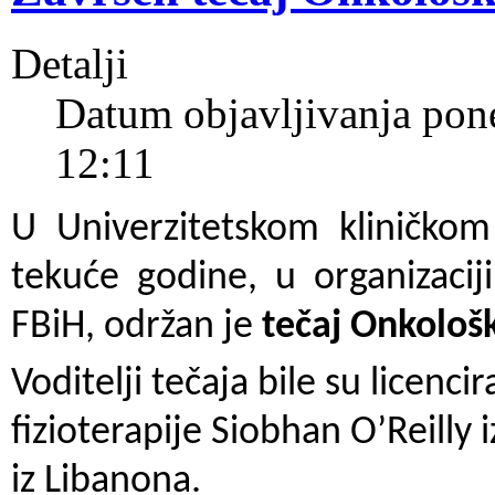
Detalji
Datum objavljivanja pon
12:11
U Univerzitetskom kliničko
tekuće godine, u organizacij
FBiH, održan je
tečaj Onkološk
Voditelji tečaja bile su licenc
fizioterapije Siobhan O’Reilly i
iz Libanona.