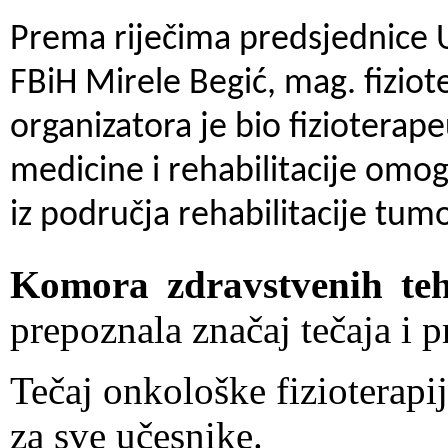
Prema riječima predsjednice U
FBiH Mirele Begić, mag. fizioter
organizatora je bio fizioterape
medicine i rehabilitacije omog
iz područja rehabilitacije tum
Komora zdravstvenih te
prepoznala značaj tečaja i p
Tečaj onkološke fizioterapij
za sve učesnike.