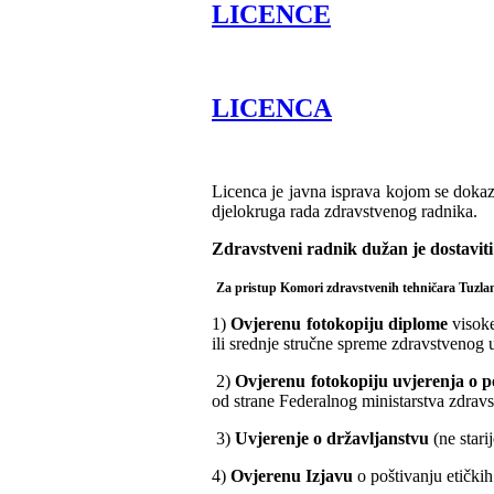
LICENCE
LICENCA
Licenca je javna isprava kojom se dokaz
djelokruga rada zdravstvenog radnika.
Zdravstveni radnik dužan je dostaviti
Za pristup Komori zdravstvenih tehničara Tuzla
1)
Ovjerenu fotokopiju diplome
visoke
ili srednje stručne spreme zdravstvenog
2)
Ovjerenu fotokopiju uvjerenja o 
od strane Federalnog ministarstva zdrav
3)
Uvjerenje o državljanstvu
(ne stari
4)
Ovjerenu Izjavu
o poštivanju etičkih