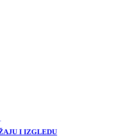
)
ŽAJU I IZGLEDU