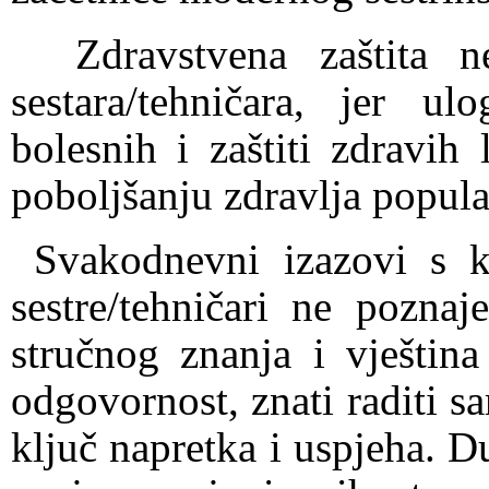
Zdravstvena zaštita n
sestara/tehničara, jer u
bolesnih i zaštiti zdravih
poboljšanju zdravlja popula
Svakodnevni izazovi s k
sestre/tehničari ne poznaj
stručnog znanja i vještin
odgovornost, znati raditi sa
ključ napretka i uspjeha. 