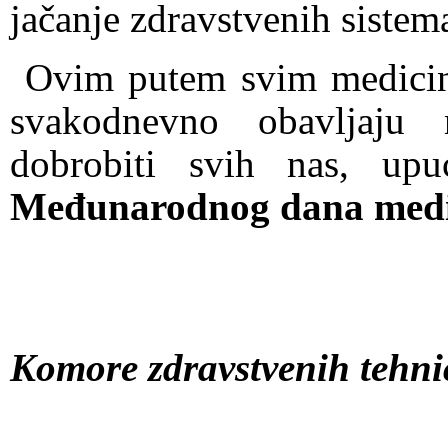
jačanje zdravstvenih sistem
Ovim putem svim medicins
svakodnevno obavljaju 
dobrobiti svih nas, up
Međunarodnog dana medici
Komore zdravstvenih tehn