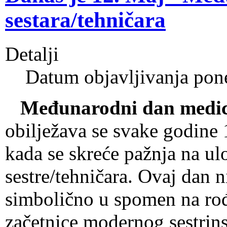
sestara/tehničara
Detalji
Datum objavljivanja pon
Međunarodni dan medici
obilježava se svake godine 
kada se skreće pažnja na ul
sestre/tehničara.
Ovaj dan ni
simbolično u spomen na ro
začetnice modernog sestrins