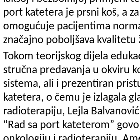
port katetera je prsni koš, a z
omogućuje pacijentima normal
značajno poboljšava kvalitetu 
Tokom teorijskog dijela edukaci
stručna predavanja u okviru ko
sistema, ali i prezentiran pri
katetera, o čemu je izlagala gl
radioterapiju, Lejla Balvanovi
“Rad sa port kateterom” govori
onkologiju i radioterapiju, Am