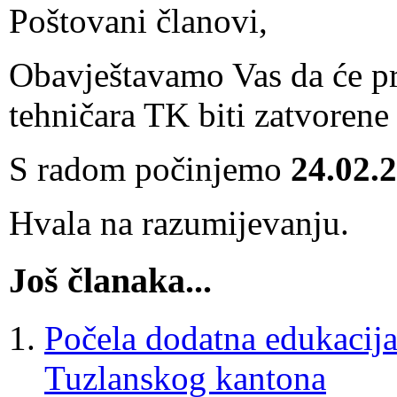
Poštovani članovi,
Obavještavamo Vas da će pr
tehničara TK biti zatvorene
S radom počinjemo
24.02.
Hvala na razumijevanju.
Još članaka...
Počela dodatna edukacija
Tuzlanskog kantona