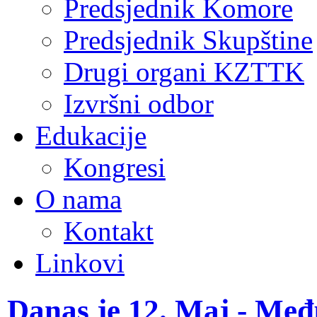
Predsjednik Komore
Predsjednik Skupštine
Drugi organi KZTTK
Izvršni odbor
Edukacije
Kongresi
O nama
Kontakt
Linkovi
Danas je 12. Maj - Me