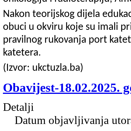
Nakon teorijskog dijela edukaci
obuci u okviru koje su imali pr
pravilnog rukovanja port katet
katetera.
(Izvor: ukctuzla.ba)
Obavijest-18.02.2025. 
Detalji
Datum objavljivanja utor