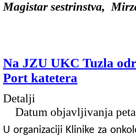
Magistar sestrinstva,
Mirz
Na JZU UKC Tuzla održ
Port katetera
Detalji
Datum objavljivanja peta
U organizaciji Klinike za onkol