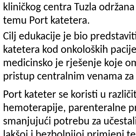
kliničkog centra Tuzla održana
temu Port katetera.
Cilj edukacije je bio predstav
katetera kod onkoloških pacije
medicinsko je rješenje koje o
pristup centralnim venama za 
Port kateter se koristi u razl
hemoterapije, parenteralne pr
smanjujući potrebu za učesta
lakšoj i bezbolnijoj primjeni 