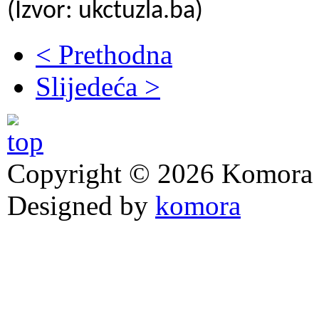
(Izvor: ukctuzla.ba)
< Prethodna
Slijedeća >
Copyright © 2026 Komora z
Designed by
komora