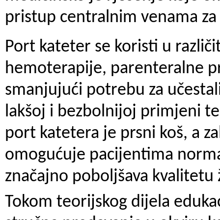
pristup centralnim venama za 
Port kateter se koristi u razl
hemoterapije, parenteralne pr
smanjujući potrebu za učesta
lakšoj i bezbolnijoj primjeni 
port katetera je prsni koš, a z
omogućuje pacijentima normal
značajno poboljšava kvalitetu 
Tokom teorijskog dijela edukaci