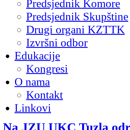
Predsjednik Komore
Predsjednik Skupštine
Drugi organi KZTTK
Izvršni odbor
Edukacije
Kongresi
O nama
Kontakt
Linkovi
Na JZU UKC Tuzla održ