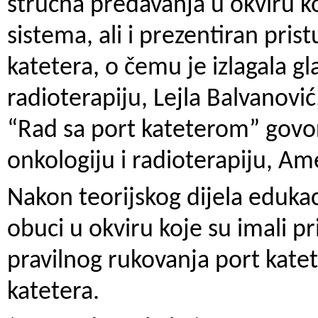
stručna predavanja u okviru ko
sistema, ali i prezentiran pri
katetera, o čemu je izlagala gl
radioterapiju, Lejla Balvanovi
“Rad sa port kateterom” govori
onkologiju i radioterapiju, Am
Nakon teorijskog dijela edukaci
obuci u okviru koje su imali pr
pravilnog rukovanja port katet
katetera.