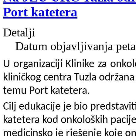
Port katetera
Detalji
Datum objavljivanja peta
U organizaciji Klinike za onkol
kliničkog centra Tuzla održana
temu Port katetera.
Cilj edukacije je bio predstav
katetera kod onkoloških pacije
medicinsko je rješenje koje o