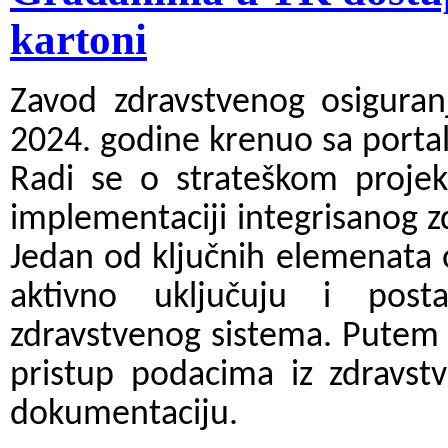
kartoni
Zavod zdravstvenog osiguran
2024. godine krenuo sa port
Radi se o strateškom projektu
implementaciji integrisanog 
Jedan od ključnih elemenata o
aktivno uključuju i posta
zdravstvenog sistema. Putem p
pristup podacima iz zdravst
dokumentaciju.