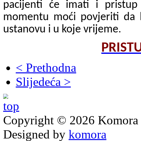
pacijenti će imati i prist
momentu moći povjeriti da l
ustanovu i u koje vrijeme.
PRIST
< Prethodna
Slijedeća >
Copyright © 2026 Komora z
Designed by
komora