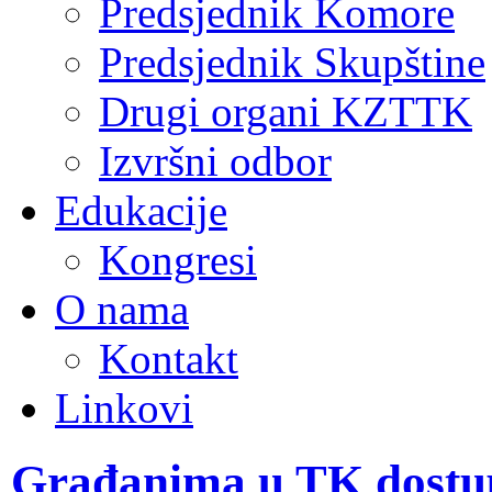
Predsjednik Komore
Predsjednik Skupštine
Drugi organi KZTTK
Izvršni odbor
Edukacije
Kongresi
O nama
Kontakt
Linkovi
Građanima u TK dostupn