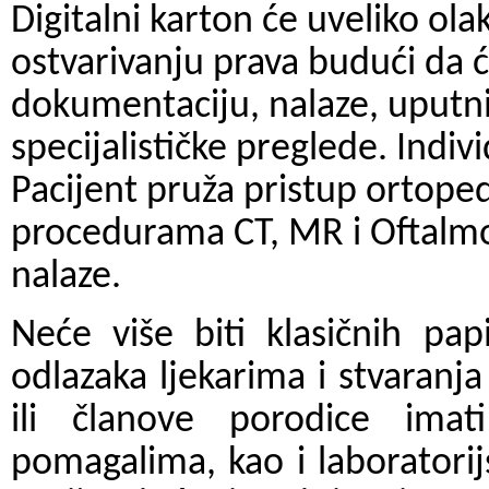
Digitalni karton će uveliko olak
ostvarivanju prava budući da 
dokumentaciju, nalaze, uputnic
specijalističke preglede. Indi
Pacijent pruža pristup ortop
procedurama CT, MR i Oftalmol
nalaze.
Neće više biti klasičnih pa
odlazaka ljekarima i stvaranja
ili članove porodice imat
pomagalima, kao i laboratorij