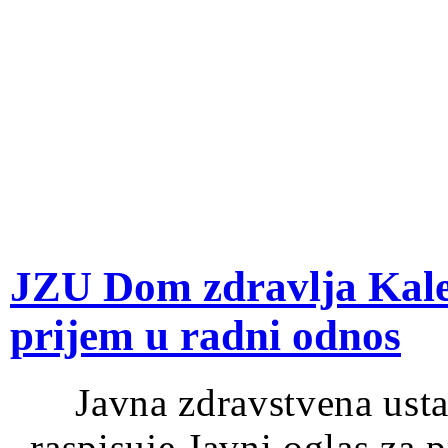
JZU Dom zdravlja Kales
prijem u radni odnos
Javna zdravstvena ust
raspisuje Javni oglas za 