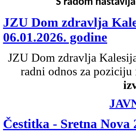
S radom nastavlj
JZU Dom zdravlja Kales
06.01.2026. godine
JZU Dom zdravlja Kalesija
radni odnos za poziciju
iz
JAV
Čestitka - Sretna Nova 