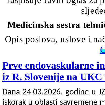
sljede
Medicinska sestra tehnič
Opis poslova, uslove i na
Prve endovaskularne in
iz R. Slovenije na UKC
Dana 24.03.2026. godine u JZ
iskorak u oblasti savremene m