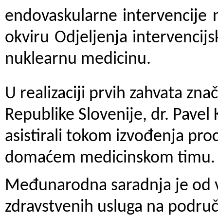
endovaskularne intervencije 
okviru Odjeljenja intervencijsk
nuklearnu medicinu.
U realizaciji prvih zahvata zna
Republike Slovenije, dr. Pavel 
asistirali tokom izvođenja proc
domaćem medicinskom timu.
Međunarodna saradnja je od v
zdravstvenih usluga na područ