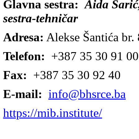
Glavna sestra:
Aida Šarić
sestra-tehničar
Adresa:
Alekse Šantića br. 
Telefon:
+387 35 30 91 00
Fax:
+387 35 30 92 40
E-mail:
info@bhsrce.ba
https://mib.institute/