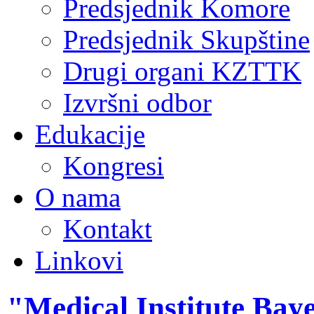
Predsjednik Komore
Predsjednik Skupštine
Drugi organi KZTTK
Izvršni odbor
Edukacije
Kongresi
O nama
Kontakt
Linkovi
"Medical Institute Bay