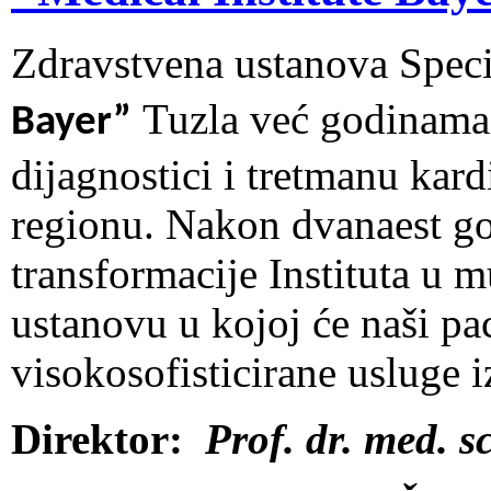
Zdravstvena ustanova Speci
Tuzla već godinama 
Bayer”
dijagnostici i tretmanu kard
regionu. Nakon dvanaest g
transformacije Instituta u 
ustanovu u kojoj će naši pac
visokosofisticirane usluge 
Direktor:
Prof. dr. med. s