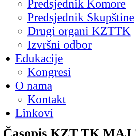
Predsjednik Komore
Predsjednik Skupštine
Drugi organi KZTTK
Izvršni odbor
Edukacije
Kongresi
O nama
Kontakt
Linkovi
Časopis KZT TK MAJ 