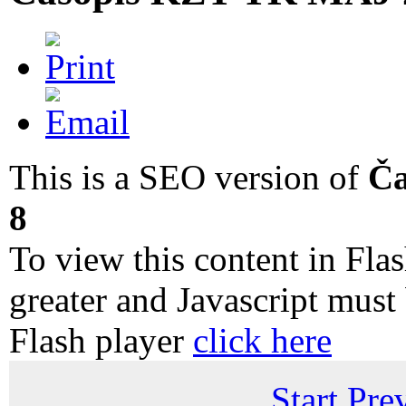
This is a SEO version of
Ča
8
To view this content in Fla
greater and Javascript must
Flash player
click here
Start
Pre