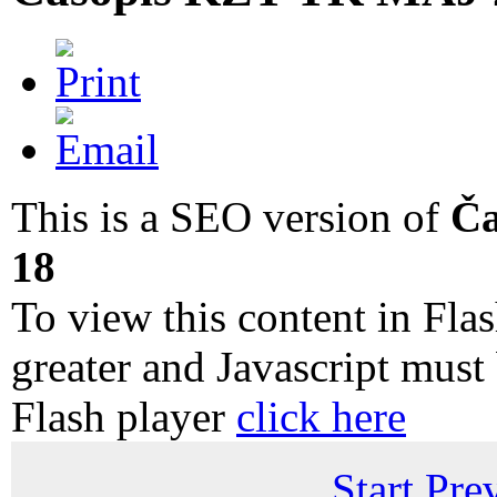
This is a SEO version of
Ča
18
To view this content in Fla
greater and Javascript must
Flash player
click here
Start
Pre