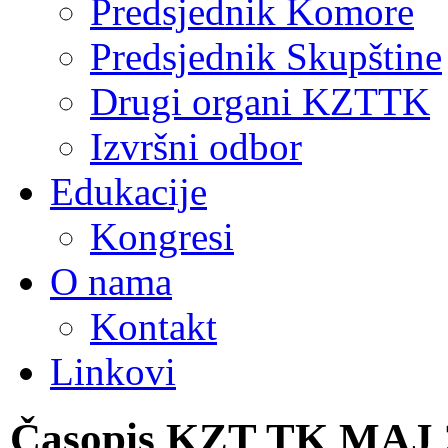
Predsjednik Komore
Predsjednik Skupštine
Drugi organi KZTTK
Izvršni odbor
Edukacije
Kongresi
O nama
Kontakt
Linkovi
Časopis KZT TK MAJ 