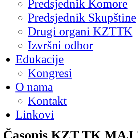
Predsjednik Komore
Predsjednik Skupštine
Drugi organi KZTTK
Izvršni odbor
Edukacije
Kongresi
O nama
Kontakt
Linkovi
Časopis KZT TK MAJ 