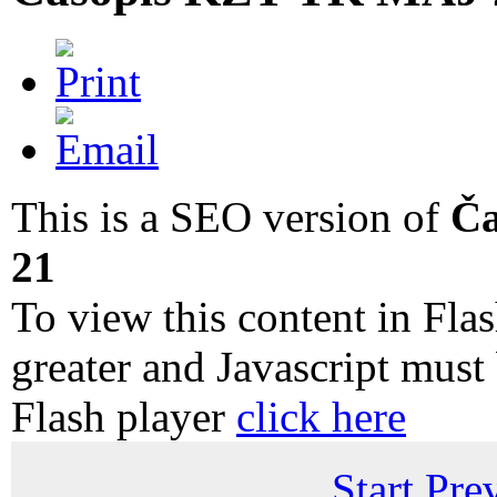
This is a SEO version of
Ča
21
To view this content in Fla
greater and Javascript must
Flash player
click here
Start
Pre