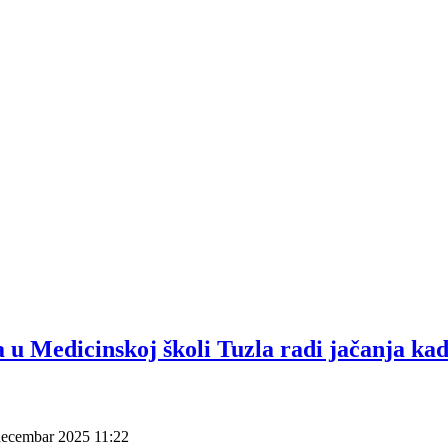
 u Medicinskoj školi Tuzla radi jačanja ka
 decembar 2025 11:22