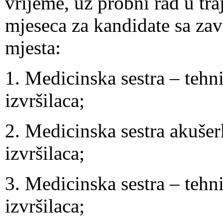
vrijeme, uz probni rad u tr
mjeseca za kandidate sa za
mjesta:
1. Medicinska sestra – tehni
izvršilaca;
2. Medicinska sestra akušer
izvršilaca;
3. Medicinska sestra – tehni
izvršilaca;