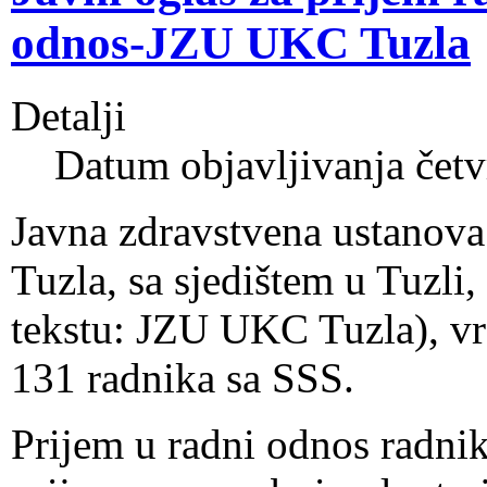
odnos-JZU UKC Tuzla
Detalji
Datum objavljivanja čet
Javna zdravstvena ustanova 
Tuzla, sa sjedištem u Tuzli
tekstu: JZU UKC Tuzla), vr
131 radnika sa SSS.
Prijem u radni odnos radni