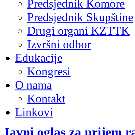
Predsjednik Komore
Predsjednik Skupštine
Drugi organi KZTTK
Izvršni odbor
Edukacije
Kongresi
O nama
Kontakt
Linkovi
Javni oglas za prijem r