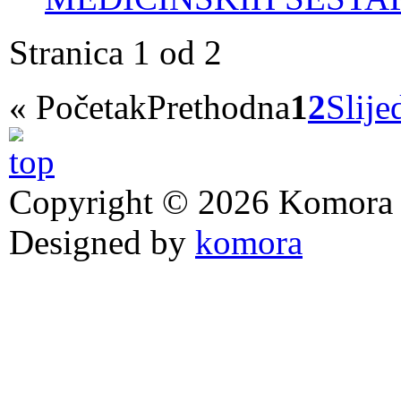
Stranica 1 od 2
«
Početak
Prethodna
1
2
Slije
Copyright © 2026 Komora z
Designed by
komora