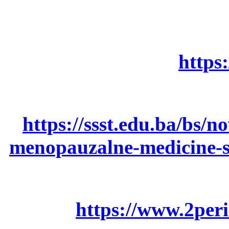
https
https://ssst.edu.ba/bs/n
menopauzalne-medicine-
https://www.2peri