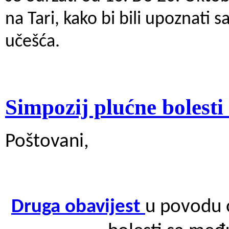
na Tari, kako bi bili upoznati 
učešća.
Simpozij plućne boles
Poštovani,
Druga obavijest
u povodu o