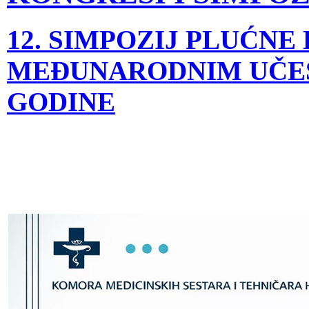
12. SIMPOZIJ PLUĆNE
MEĐUNARODNIM UČEŠĆEM
GODINE