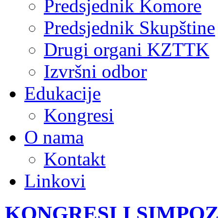
Predsjednik Komore
Predsjednik Skupštine
Drugi organi KZTTK
Izvršni odbor
Edukacije
Kongresi
O nama
Kontakt
Linkovi
KONGRESI I SIMPOZI