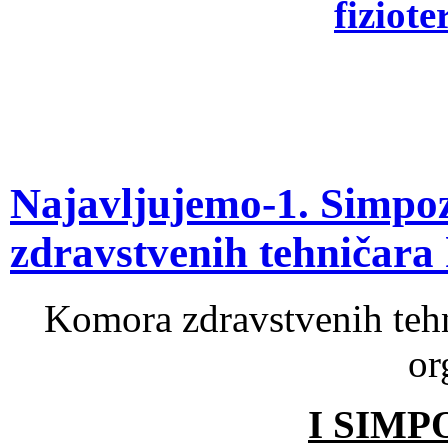
fiziot
Najavljujemo-1. Simpoz
zdravstvenih tehničara
Komora zdravstvenih tehn
or
I SIMP